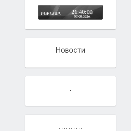
21:40:00
07.08.2026
Новости
.
..........