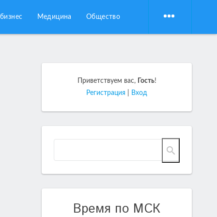
бизнес
Медицина
Общество
Приветствуем вас
,
Гость
!
Регистрация
|
Вход
Время по МСК