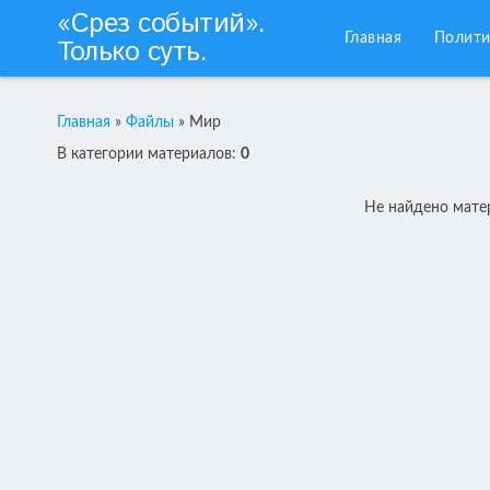
«Срез событий».
Главная
Полити
Только суть.
Главная
»
Файлы
»
Мир
В категории материалов
:
0
Не найдено мате